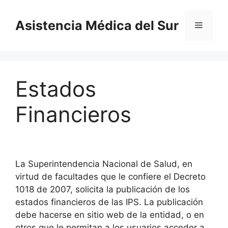
Saltar
al
Asistencia Médica del Sur
Menú
contenido
Estados
Financieros
La Superintendencia Nacional de Salud, en
virtud de facultades que le confiere el Decreto
1018 de 2007, solicita la publicación de los
estados financieros de las IPS. La publicación
debe hacerse en sitio web de la entidad, o en
otros que le permitan a los usuarios acceder a